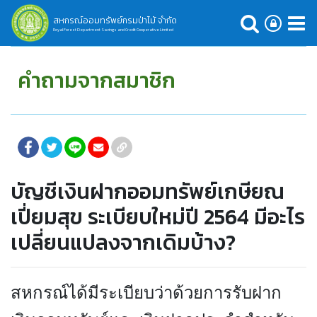
สหกรณ์ออมทรัพย์กรมป่าไม้ จำกัด
Royal Forest Department Savings and Credit Cooperative Limited
คำถามจากสมาชิก
บัญชีเงินฝากออมทรัพย์เกษียณ
เปี่ยมสุข ระเบียบใหม่ปี 2564 มีอะไร
เปลี่ยนแปลงจากเดิมบ้าง?
สหกรณ์ได้มีระเบียบว่าด้วยการรับฝาก