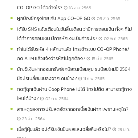
CO-OP GO ได้อย่างไร?
18 ส.ค. 2565
ผูกบัญชีกรุงไทย กับ App CO-OP GO
05 ส.ค. 2565
ได้รับ SMS แจ้งเตือนในวันสิ้นเดือน ว่ามีการถอนเงิน ทั้งๆ ที่ไม่
ได้ทำการถอนเงิน มีการหักเงินเป็นค่าอะไร?
02 พ.ค. 2565
ทำไมได้รับรหัส 4 หลักมาแล้ว โทรเข้าระบบ CO-OP Phone/
กด ATM แล้วแจ้งว่ารหัสไม่ถูกต้อง?
15 มี.ค. 2565
บัญชีเงินฝากออมทรัพย์เกษียณเปี่ยมสุข ระเบียบใหม่ปี 2564
มีอะไรเปลี่ยนแปลงจากเดิมบ้าง?
11 ก.พ. 2565
กดกู้ฉุกเฉินผ่าน Coop Phone ไม่ได้ โทรไม่ติด สามารถกู้ทาง
ไหนได้บ้าง?
02 ก.ย. 2564
สาเหตุของการปรับลดอัตราดอกเบี้ยเงินฝาก เพราะเหตุใด?
23 มี.ค. 2564
เมื่อกู้หุ้นแล้ว จะได้รับเงินปันผลและเฉลี่ยคืนหรือไม่?
29 ม.ค.