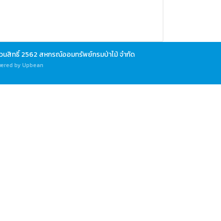
วนสิทธิ์ 2562 สหกรณ์ออมทรัพย์กรมป่าไม้ จำกัด
ered by Upbean