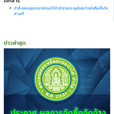
เอกสาร
คำสั่งขออนุญาตจากกรมป่าไม้ เข้าร่วมประชุมใหญ่ โดยไม่ถือเป็นวัน
ลา.pdf
ข่าวล่าสุด