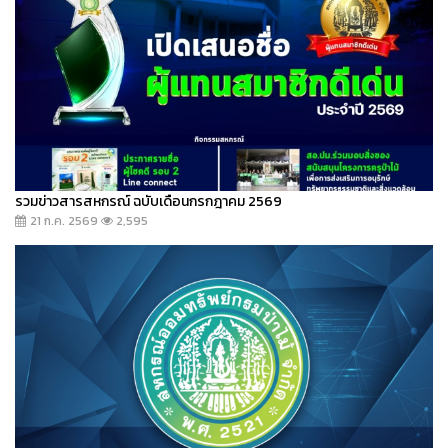
รวมข่าวสารสหกรณ์ ฉบับเดือนกรกฎาคม 2569
21 ก.ค. 2569
2,595