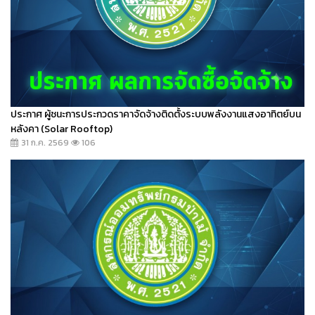
ประกาศ ผู้ชนะการประกวดราคาจัดจ้างติดตั้งระบบพลังงานแสงอาทิตย์บน
หลังคา (Solar Rooftop)
31 ก.ค. 2569
106