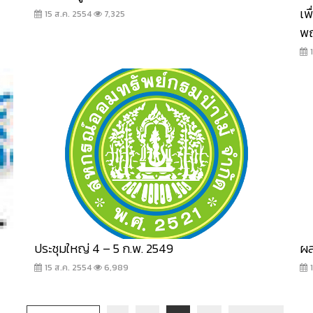
เพ
15 ส.ค. 2554
7,325
พ
ประชุมใหญ่ 4 – 5 ก.พ. 2549
ผล
15 ส.ค. 2554
6,989