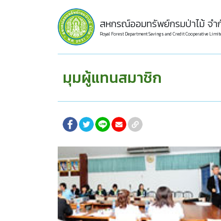
สหกรณ์ออมทรัพย์กรมป่าไม้ จำก
Royal Forest Department Savings and Credit Cooperative Limit
มุมผู้แทนสมาชิก