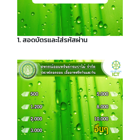
1. สอดบัตรและใส่รหัสผ่าน