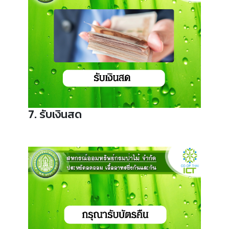
7. รับเงินสด