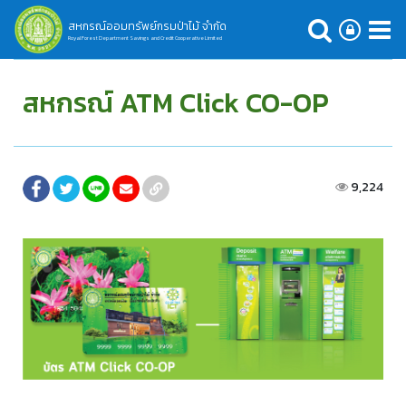
สหกรณ์ออมทรัพย์กรมป่าไม้ จำกัด
Royal Forest Department Savings and Credit Cooperative Limited
สหกรณ์ ATM Click CO-OP
9,224