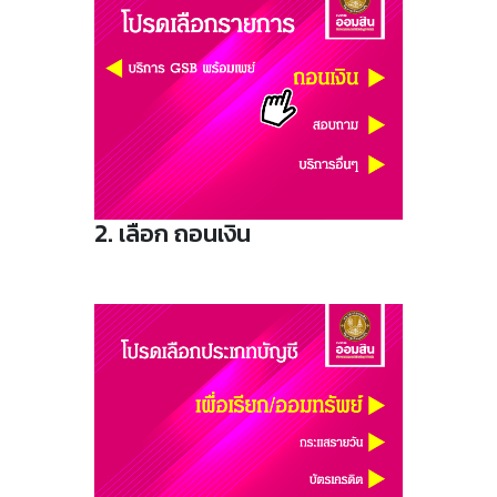
2. เลือก ถอนเงิน