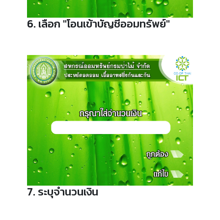
6. เลือก "โอนเข้าบัญชีออมทรัพย์"
7. ระบุจำนวนเงิน