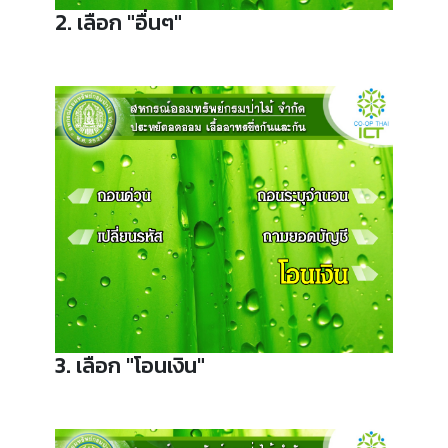
2. เลือก "อื่นๆ"
3. เลือก "โอนเงิน"