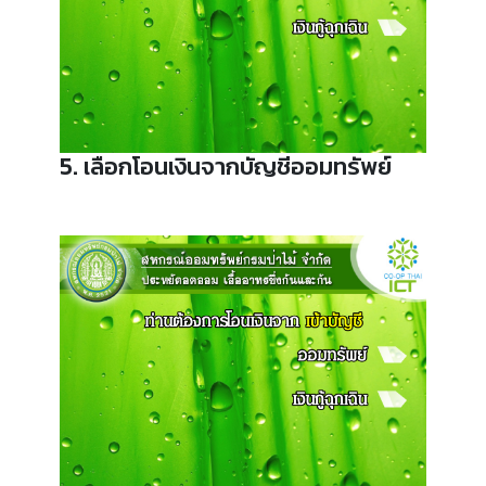
5. เลือกโอนเงินจากบัญชีออมทรัพย์