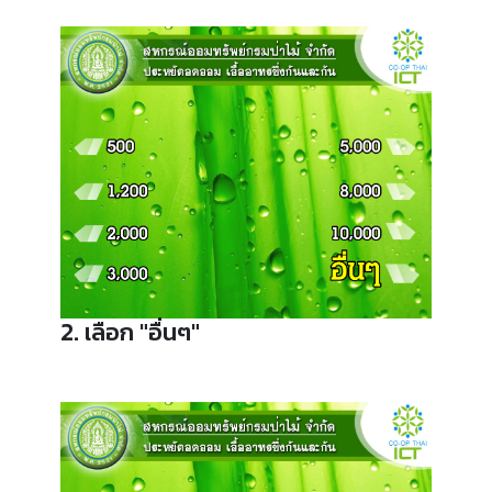
2. เลือก "อื่นๆ"