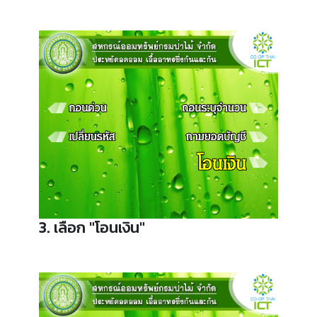
3. เลือก "โอนเงิน"