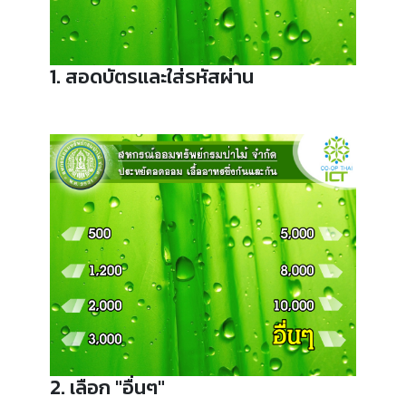
1. สอดบัตรและใส่รหัสผ่าน
2. เลือก "อื่นๆ"