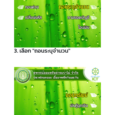
3. เลือก "ถอนระบุจำนวน"